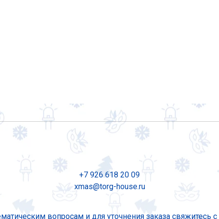
+7 926 618 20 09
xmas@torg-house.ru
ематическим вопросам и для уточнения заказа свяжитесь с