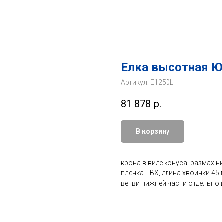
Елка высотная Ю
Артикул:
E1250L
81 878
р.
В корзину
крона в виде конуса, размах н
пленка ПВХ, длина хвоинки 45
ветви нижней части отдельно 