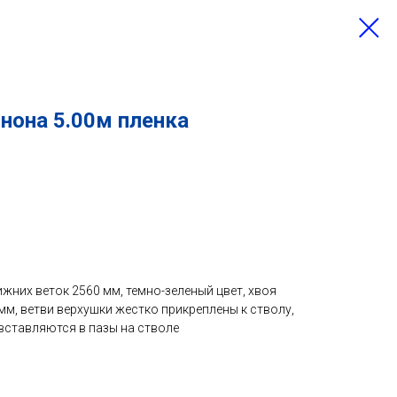
нона 5.00м пленка
ижних веток 2560 мм, темно-зеленый цвет, хвоя
 мм, ветви верхушки жестко прикреплены к стволу,
вставляются в пазы на стволе