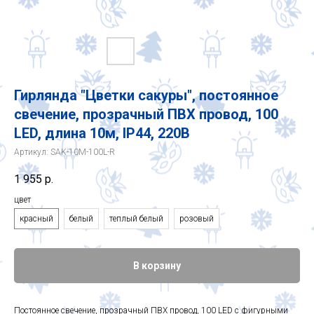
Гирлянда "Цветки сакуры", постоянное
свечение, прозрачный ПВХ провод, 100
LED, длина 10м, IP44, 220В
Артикул:
SAK-10M-100L-R
1 955
р.
цвет
красный
белый
теплый белый
розовый
В корзину
Постоянное свечение, прозрачный ПВХ провод, 100 LED с фигурными